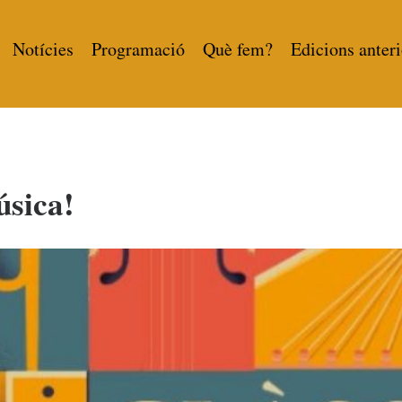
Notícies
Programació
Què fem?
Edicions anteri
sica!