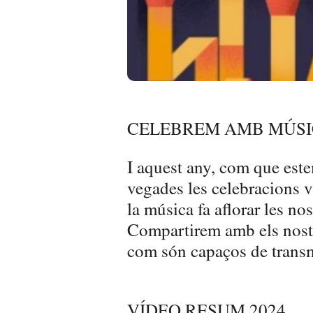
CELEBREM AMB MÚSI
I aquest any, com que est
vegades les celebracions v
la música fa aflorar les no
Compartirem amb els nostre
com són capaços de transm
VÍDEO RESUM 2024