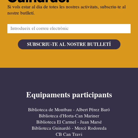
Si vols estar al dia de totes les nostres activitats, subscriu-te al
nostre butlletí.
Equipaments participants
Biblioteca de Montbau - Albert Pérez Baró
Biblioteca d'Horta-Can Mariner
Biblioteca El Carmel - Juan Marsé
Biblioteca Guinardó - Mercè Rodoreda
CB Can Travi