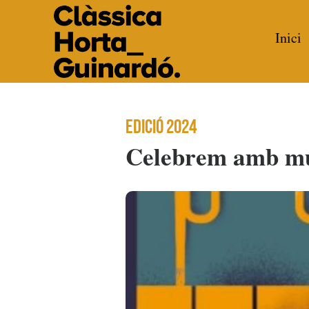
Inici
Edició 2024
Celebrem amb mú