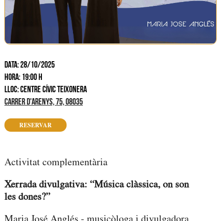
DATA: 28/10/2025
HORA: 19:00 H
LLOC: CENTRE CÍVIC TEIXONERA
CARRER D'ARENYS, 75, 08035
RESERVAR
Activitat complementària
Xerrada divulgativa: “
Música clàssica, on son
les dones?”
Maria José Anglés -
musicòloga i divulgadora