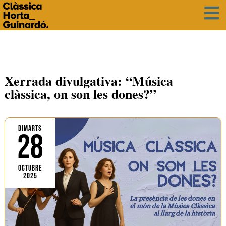
Xerrada divulgativa: “Música
clàssica, on son les dones?”
DIMARTS
28
OCTUBRE
2025