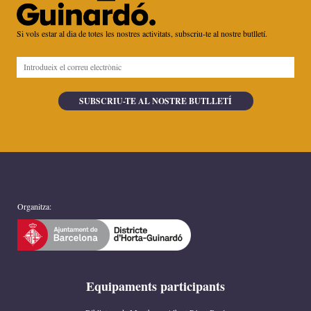
Si vols estar al dia de totes les nostres activitats, subscriu-te al nostre butlletí.
Organitza:
Equipaments participants